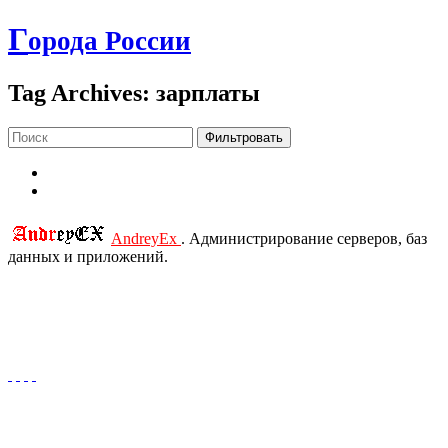
Г
орода России
Tag Archives: зарплаты
Фильтровать
AndreyEx
. Администрирование серверов, баз
данных и приложений.