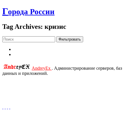
Г
орода России
Tag Archives: кризис
Фильтровать
AndreyEx
. Администрирование серверов, баз
данных и приложений.