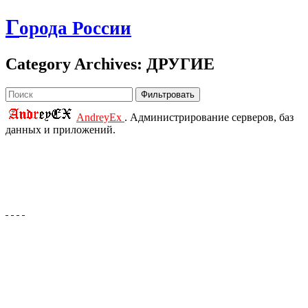
Г
орода России
Category Archives: ДРУГИЕ
Фильтровать
AndreyEx
. Администрирование серверов, баз
данных и приложений.