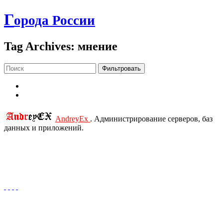
Г
орода России
Tag Archives: мнение
Фильтровать
AndreyEx
. Администрирование серверов, баз
данных и приложений.