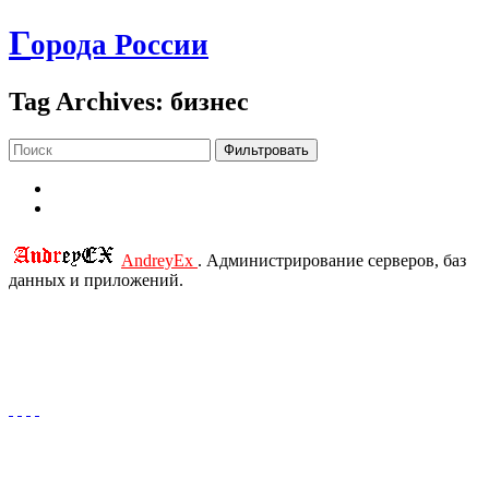
Г
орода России
Tag Archives: бизнес
Фильтровать
AndreyEx
. Администрирование серверов, баз
данных и приложений.