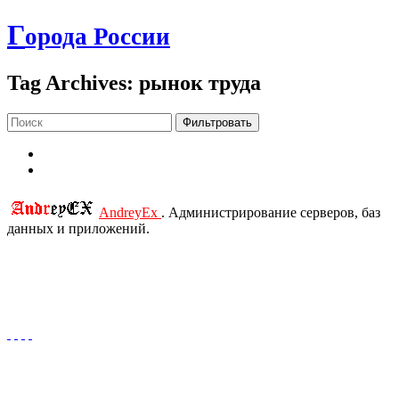
Г
орода России
Tag Archives: рынок труда
Фильтровать
AndreyEx
. Администрирование серверов, баз
данных и приложений.