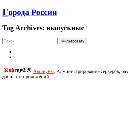
Г
орода России
Tag Archives: выпускные
Фильтровать
AndreyEx
. Администрирование серверов, баз
данных и приложений.