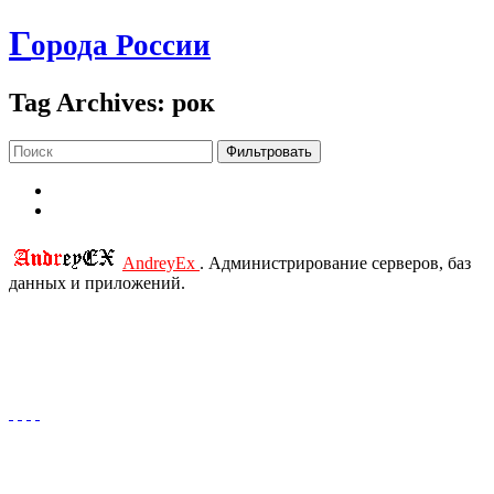
Г
орода России
Tag Archives: рок
Фильтровать
AndreyEx
. Администрирование серверов, баз
данных и приложений.