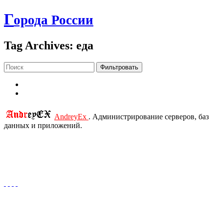
Г
орода России
Tag Archives: еда
Фильтровать
AndreyEx
. Администрирование серверов, баз
данных и приложений.