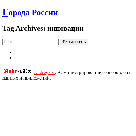
Г
орода России
Tag Archives: инновации
Фильтровать
AndreyEx
. Администрирование серверов, баз
данных и приложений.