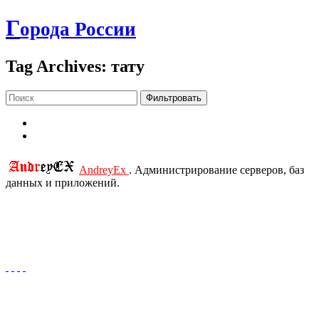
Г
орода России
Tag Archives: тату
Фильтровать
AndreyEx
. Администрирование серверов, баз
данных и приложений.