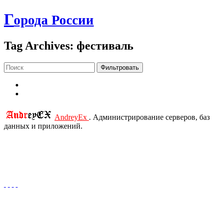
Г
орода России
Tag Archives: фестиваль
Фильтровать
AndreyEx
. Администрирование серверов, баз
данных и приложений.