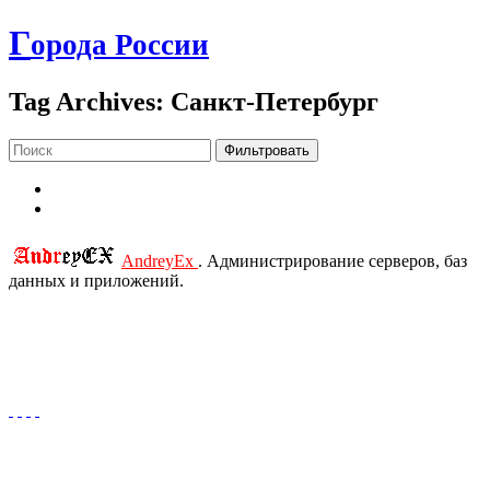
Г
орода России
Tag Archives: Санкт-Петербург
Фильтровать
AndreyEx
. Администрирование серверов, баз
данных и приложений.