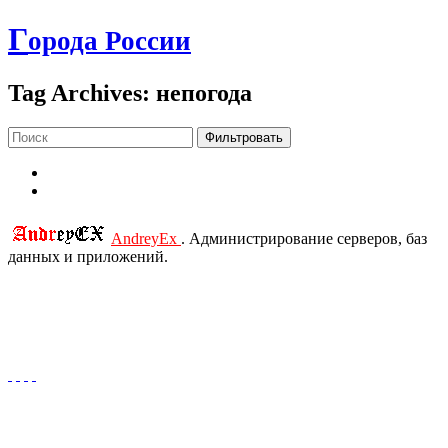
Г
орода России
Tag Archives: непогода
Фильтровать
AndreyEx
. Администрирование серверов, баз
данных и приложений.