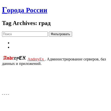
Г
орода России
Tag Archives: град
Фильтровать
AndreyEx
. Администрирование серверов, баз
данных и приложений.