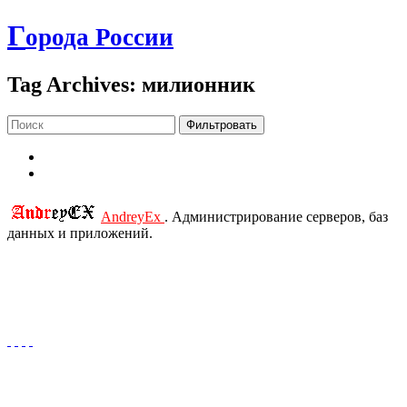
Г
орода России
Tag Archives: милионник
Фильтровать
AndreyEx
. Администрирование серверов, баз
данных и приложений.