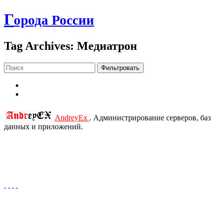
Г
орода России
Tag Archives: Медиатрон
Фильтровать
AndreyEx
. Администрирование серверов, баз
данных и приложений.