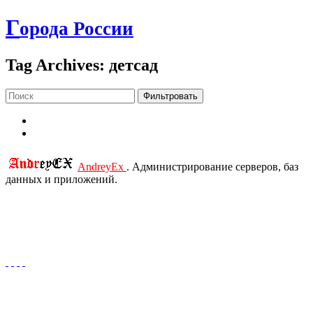
Г
орода России
Tag Archives: детсад
Фильтровать
AndreyEx
. Администрирование серверов, баз
данных и приложений.