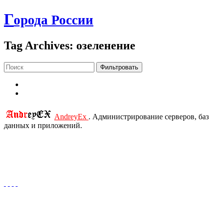
Г
орода России
Tag Archives: озеленение
Фильтровать
AndreyEx
. Администрирование серверов, баз
данных и приложений.