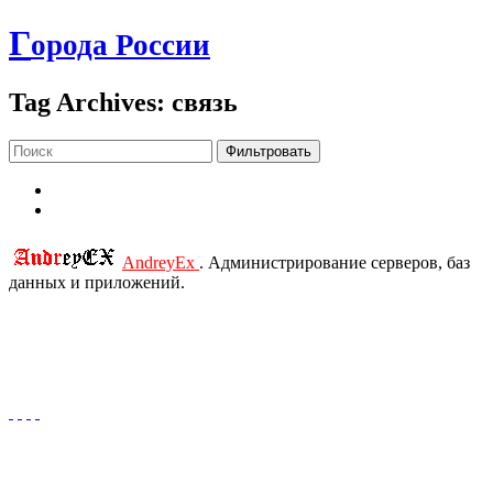
Г
орода России
Tag Archives: связь
Фильтровать
AndreyEx
. Администрирование серверов, баз
данных и приложений.