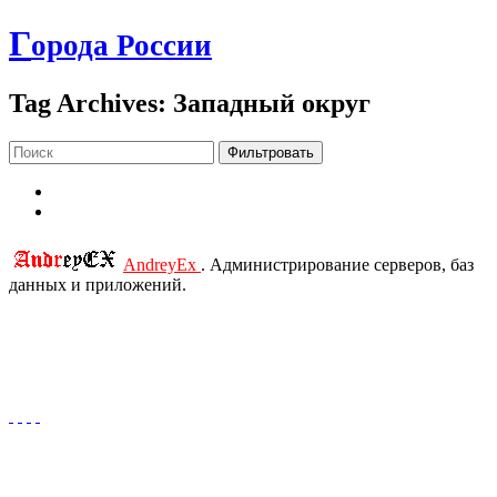
Г
орода России
Tag Archives: Западный округ
Фильтровать
AndreyEx
. Администрирование серверов, баз
данных и приложений.