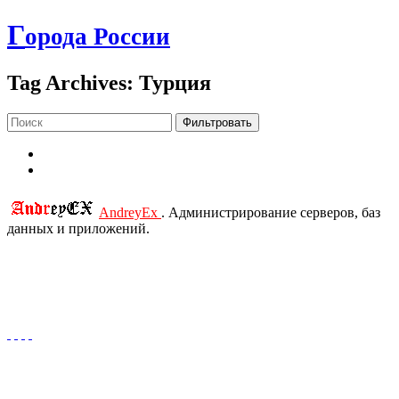
Г
орода России
Tag Archives: Турция
Фильтровать
AndreyEx
. Администрирование серверов, баз
данных и приложений.