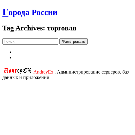
Г
орода России
Tag Archives: торговля
Фильтровать
AndreyEx
. Администрирование серверов, баз
данных и приложений.