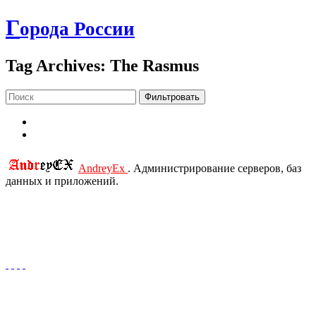
Г
орода России
Tag Archives: The Rasmus
Фильтровать
AndreyEx
. Администрирование серверов, баз
данных и приложений.