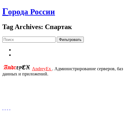
Г
орода России
Tag Archives: Спартак
Фильтровать
AndreyEx
. Администрирование серверов, баз
данных и приложений.