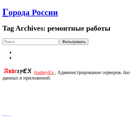
Г
орода России
Tag Archives: ремонтные работы
Фильтровать
AndreyEx
. Администрирование серверов, баз
данных и приложений.