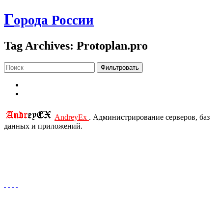
Г
орода России
Tag Archives: Protoplan.pro
Фильтровать
AndreyEx
. Администрирование серверов, баз
данных и приложений.