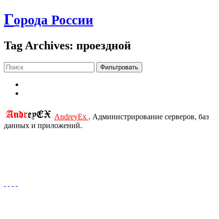
Г
орода России
Tag Archives: проездной
Фильтровать
AndreyEx
. Администрирование серверов, баз
данных и приложений.