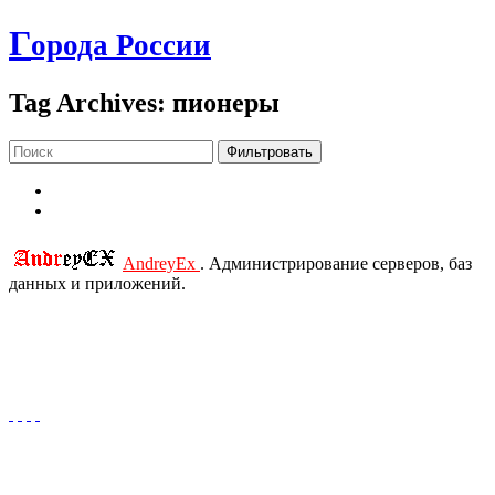
Г
орода России
Tag Archives: пионеры
Фильтровать
AndreyEx
. Администрирование серверов, баз
данных и приложений.