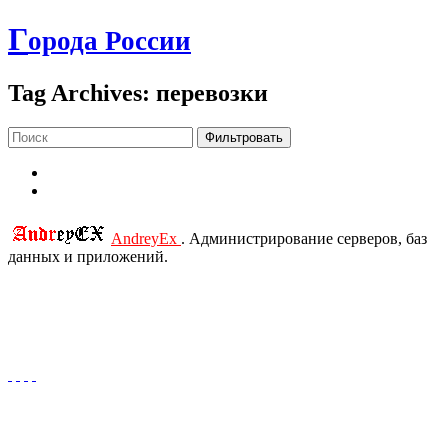
Г
орода России
Tag Archives: перевозки
Фильтровать
AndreyEx
. Администрирование серверов, баз
данных и приложений.