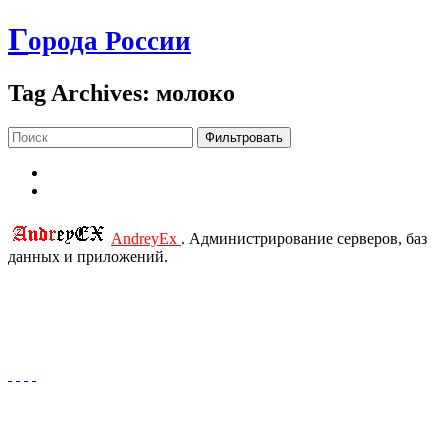
Г
орода России
Tag Archives: молоко
Фильтровать
AndreyEx
. Администрирование серверов, баз
данных и приложений.