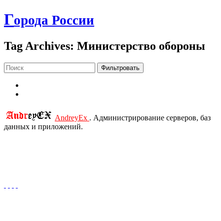
Г
орода России
Tag Archives: Министерство обороны
Фильтровать
AndreyEx
. Администрирование серверов, баз
данных и приложений.