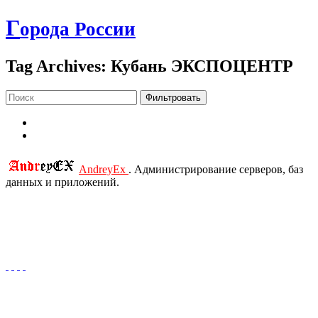
Г
орода России
Tag Archives: Кубань ЭКСПОЦЕНТР
Фильтровать
AndreyEx
. Администрирование серверов, баз
данных и приложений.