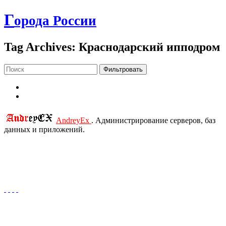
Г
орода России
Tag Archives: Краснодарский ипподром
Фильтровать
AndreyEx
. Администрирование серверов, баз
данных и приложений.