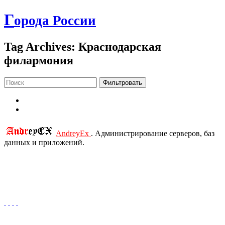
Г
орода России
Tag Archives: Краснодарская
филармония
Фильтровать
AndreyEx
. Администрирование серверов, баз
данных и приложений.