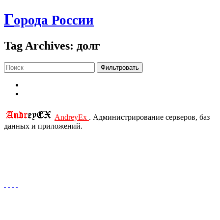
Г
орода России
Tag Archives: долг
Фильтровать
AndreyEx
. Администрирование серверов, баз
данных и приложений.