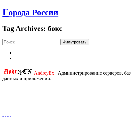
Г
орода России
Tag Archives: бокс
Фильтровать
AndreyEx
. Администрирование серверов, баз
данных и приложений.