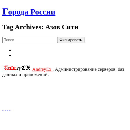
Г
орода России
Tag Archives: Азов Сити
Фильтровать
AndreyEx
. Администрирование серверов, баз
данных и приложений.