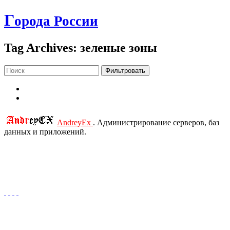
Г
орода России
Tag Archives: зеленые зоны
Фильтровать
AndreyEx
. Администрирование серверов, баз
данных и приложений.