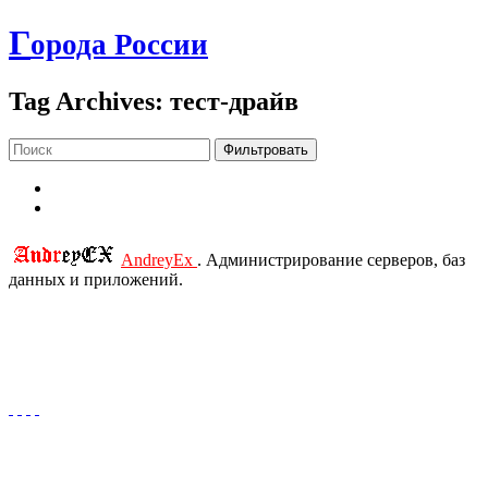
Г
орода России
Tag Archives: тест-драйв
Фильтровать
AndreyEx
. Администрирование серверов, баз
данных и приложений.