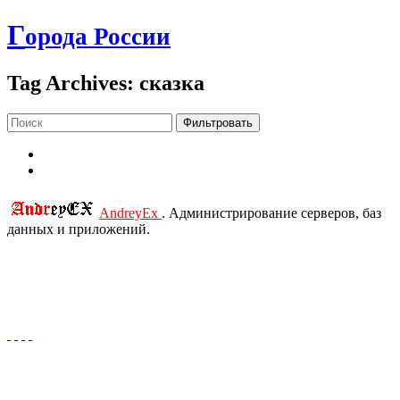
Г
орода России
Tag Archives: сказка
Фильтровать
AndreyEx
. Администрирование серверов, баз
данных и приложений.