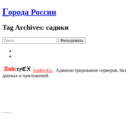
Г
орода России
Tag Archives: садики
Фильтровать
AndreyEx
. Администрирование серверов, баз
данных и приложений.