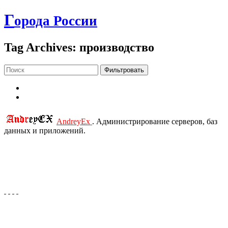
Г
орода России
Tag Archives: производство
Фильтровать
AndreyEx
. Администрирование серверов, баз
данных и приложений.