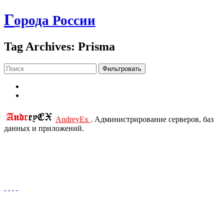
Г
орода России
Tag Archives: Prisma
Фильтровать
AndreyEx
. Администрирование серверов, баз
данных и приложений.