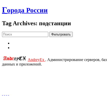
Г
орода России
Tag Archives: подстанции
Фильтровать
AndreyEx
. Администрирование серверов, баз
данных и приложений.