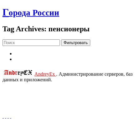
Г
орода России
Tag Archives: пенсионеры
Фильтровать
AndreyEx
. Администрирование серверов, баз
данных и приложений.