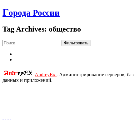
Г
орода России
Tag Archives: общество
Фильтровать
AndreyEx
. Администрирование серверов, баз
данных и приложений.