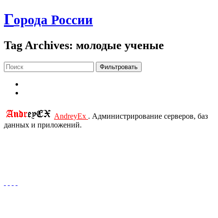
Г
орода России
Tag Archives: молодые ученые
Фильтровать
AndreyEx
. Администрирование серверов, баз
данных и приложений.