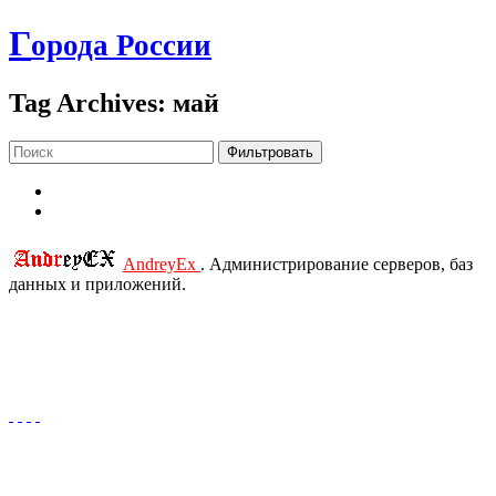
Г
орода России
Tag Archives: май
Фильтровать
AndreyEx
. Администрирование серверов, баз
данных и приложений.