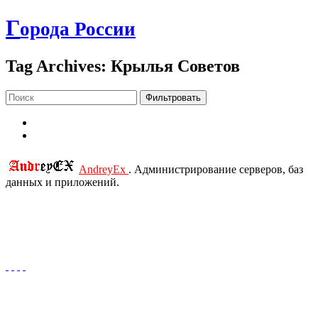
Г
орода России
Tag Archives: Крылья Советов
Фильтровать
AndreyEx
. Администрирование серверов, баз
данных и приложений.